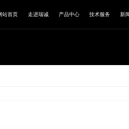
网站首页
走进瑞诚
产品中心
技术服务
新