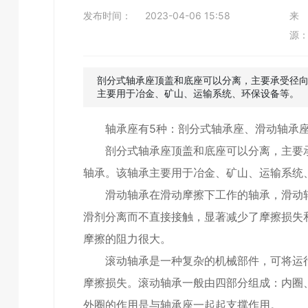
发布时间：
2023-04-06 15:58
来
源
剖分式轴承座顶盖和底座可以分离，主要承受径
主要用于冶金、矿山、运输系统、环保设备等。
轴承座有5种：剖分式轴承座、滑动轴承座
剖分式轴承座顶盖和底座可以分离，主要承
轴承。该轴承主要用于冶金、矿山、运输系统
滑动轴承在滑动摩擦下工作的轴承，滑动轴
滑剂分离而不直接接触，显著减少了摩擦损失
摩擦的阻力很大。
滚动轴承是一种复杂的机械部件，可将运行
摩擦损失。滚动轴承一般由四部分组成：内圈
外圈的作用是与轴承座一起起支撑作用。