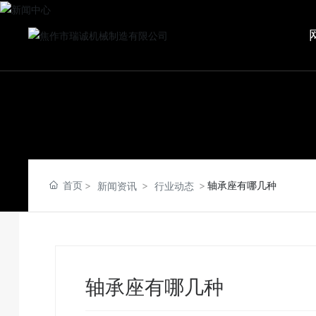
首页
轴承座有哪几种
新闻资讯
行业动态
轴承座有哪几种