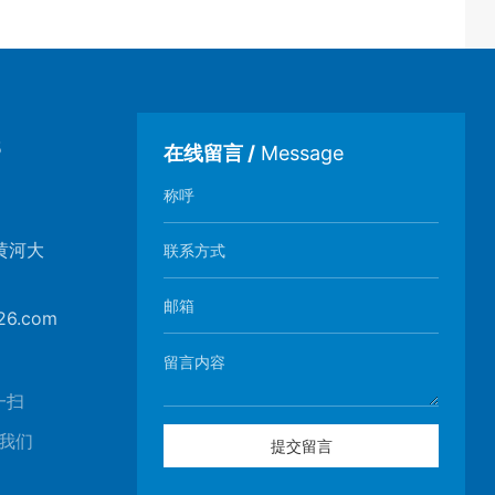
5
在线留言
/
Message
黄河大
26.com
一扫
我们
提交留言