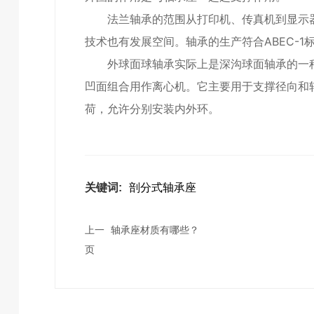
法兰轴承的范围从打印机、传真机到显示器
技术也有发展空间。轴承的生产符合ABEC-
外球面球轴承实际上是深沟球面轴承的一种
凹面组合用作离心机。它主要用于支撑径向和
荷，允许分别安装内外环。
关键词:
剖分式轴承座
上一
轴承座材质有哪些？
页