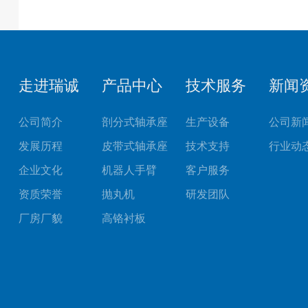
走进瑞诚
产品中心
技术服务
新闻
公司简介
剖分式轴承座
生产设备
公司新
发展历程
皮带式轴承座
技术支持
行业动
企业文化
机器人手臂
客户服务
资质荣誉
抛丸机
研发团队
厂房厂貌
高铬衬板